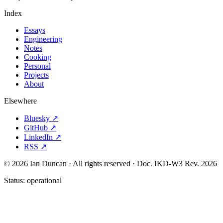
Index
Essays
Engineering
Notes
Cooking
Personal
Projects
About
Elsewhere
Bluesky ↗
GitHub ↗
LinkedIn ↗
RSS ↗
© 2026 Ian Duncan · All rights reserved ·
Doc. IKD-W3 Rev. 2026
Status:
operational