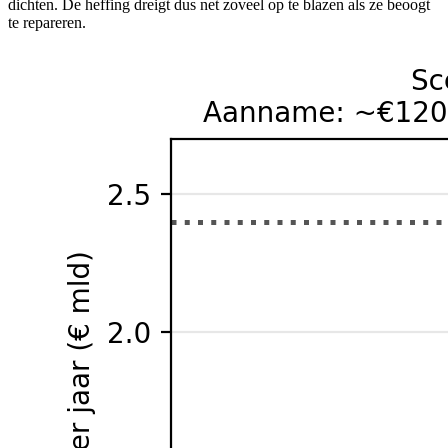
dichten. De heffing dreigt dus net zoveel op te blazen als ze beoogt
te repareren.