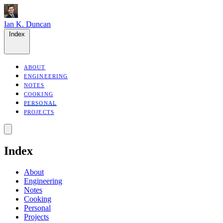
Ian K. Duncan
Index
ABOUT
ENGINEERING
NOTES
COOKING
PERSONAL
PROJECTS
Index
About
Engineering
Notes
Cooking
Personal
Projects