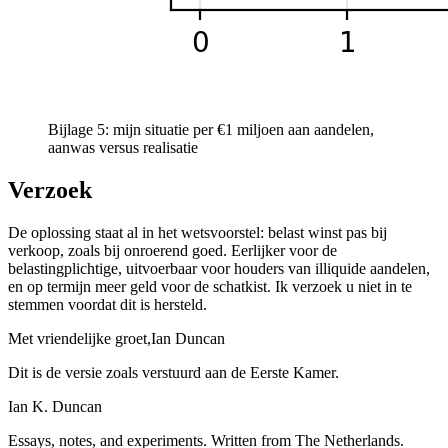
Bijlage 5: mijn situatie per €1 miljoen aan aandelen,
aanwas versus realisatie
Verzoek
De oplossing staat al in het wetsvoorstel: belast winst pas bij
verkoop, zoals bij onroerend goed. Eerlijker voor de
belastingplichtige, uitvoerbaar voor houders van illiquide aandelen,
en op termijn meer geld voor de schatkist. Ik verzoek u niet in te
stemmen voordat dit is hersteld.
Met vriendelijke groet,
Ian Duncan
Dit is de versie zoals verstuurd aan de Eerste Kamer.
Ian K. Duncan
Essays, notes, and experiments. Written from The Netherlands.