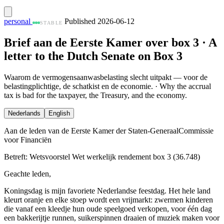
personal
Published 2026-06-12
STABLE
Brief aan de Eerste Kamer over box 3 · A
letter to the Dutch Senate on Box 3
Waarom de vermogensaanwasbelasting slecht uitpakt — voor de
belastingplichtige, de schatkist en de economie. · Why the accrual
tax is bad for the taxpayer, the Treasury, and the economy.
Nederlands
English
Aan de leden van de Eerste Kamer der Staten-Generaal
Commissie
voor Financiën
Betreft: Wetsvoorstel Wet werkelijk rendement box 3 (36.748)
Geachte leden,
Koningsdag is mijn favoriete Nederlandse feestdag. Het hele land
kleurt oranje en elke stoep wordt een vrijmarkt: zwermen kinderen
die vanaf een kleedje hun oude speelgoed verkopen, voor één dag
een bakkerijtje runnen, suikerspinnen draaien of muziek maken voor