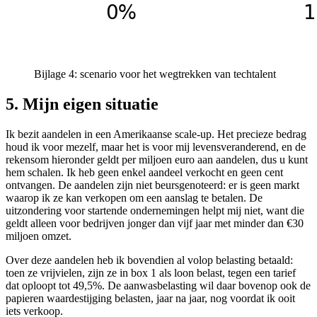
Bijlage 4: scenario voor het wegtrekken van techtalent
5. Mijn eigen situatie
Ik bezit aandelen in een Amerikaanse scale-up. Het precieze bedrag
houd ik voor mezelf, maar het is voor mij levensveranderend, en de
rekensom hieronder geldt per miljoen euro aan aandelen, dus u kunt
hem schalen. Ik heb geen enkel aandeel verkocht en geen cent
ontvangen. De aandelen zijn niet beursgenoteerd: er is geen markt
waarop ik ze kan verkopen om een aanslag te betalen. De
uitzondering voor startende ondernemingen helpt mij niet, want die
geldt alleen voor bedrijven jonger dan vijf jaar met minder dan €30
miljoen omzet.
Over deze aandelen heb ik bovendien al volop belasting betaald:
toen ze vrijvielen, zijn ze in box 1 als loon belast, tegen een tarief
dat oploopt tot 49,5%. De aanwasbelasting wil daar bovenop ook de
papieren waardestijging belasten, jaar na jaar, nog voordat ik ooit
iets verkoop.