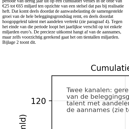
periode van dertig jaar uit op een cumulatief verlies in de orde van
€25 tot €65 miljard ten opzichte van een stelsel dat pas bij realisatie
heft. Dat komt deels doordat de aanwasbelasting de samengestelde
groei van de hele beleggingsgrondslag remt, en deels doordat
hoogopgeleid talent met aandelen vertrekt (zie paragraaf 4). Tegen
het einde van die periode loopt het jaarlijkse verschil op tot enkele
miljarden euro’s. De precieze uitkomst hangt af van de aannames,
maar zelfs voorzichtig gerekend gaat het om tientallen miljarden.
Bijlage 2 toont dit.