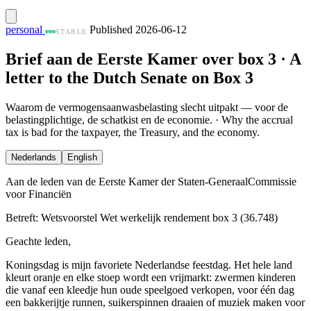
personal
Published 2026-06-12
STABLE
Brief aan de Eerste Kamer over box 3 · A
letter to the Dutch Senate on Box 3
Waarom de vermogensaanwasbelasting slecht uitpakt — voor de
belastingplichtige, de schatkist en de economie. · Why the accrual
tax is bad for the taxpayer, the Treasury, and the economy.
Nederlands
English
Aan de leden van de Eerste Kamer der Staten-Generaal
Commissie
voor Financiën
Betreft: Wetsvoorstel Wet werkelijk rendement box 3 (36.748)
Geachte leden,
Koningsdag is mijn favoriete Nederlandse feestdag. Het hele land
kleurt oranje en elke stoep wordt een vrijmarkt: zwermen kinderen
die vanaf een kleedje hun oude speelgoed verkopen, voor één dag
een bakkerijtje runnen, suikerspinnen draaien of muziek maken voor