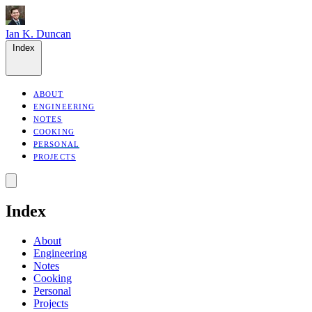
Ian K. Duncan
Index
ABOUT
ENGINEERING
NOTES
COOKING
PERSONAL
PROJECTS
Index
About
Engineering
Notes
Cooking
Personal
Projects