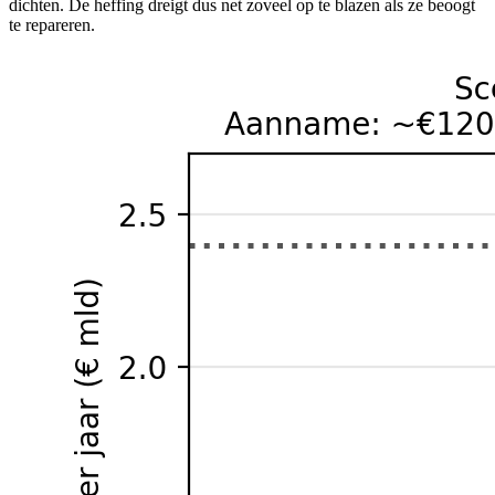
dichten. De heffing dreigt dus net zoveel op te blazen als ze beoogt
te repareren.