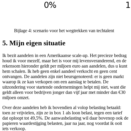
Bijlage 4: scenario voor het wegtrekken van techtalent
5. Mijn eigen situatie
Ik bezit aandelen in een Amerikaanse scale-up. Het precieze bedrag
houd ik voor mezelf, maar het is voor mij levensveranderend, en de
rekensom hieronder geldt per miljoen euro aan aandelen, dus u kunt
hem schalen. Ik heb geen enkel aandeel verkocht en geen cent
ontvangen. De aandelen zijn niet beursgenoteerd: er is geen markt
waarop ik ze kan verkopen om een aanslag te betalen. De
uitzondering voor startende ondernemingen helpt mij niet, want die
geldt alleen voor bedrijven jonger dan vijf jaar met minder dan €30
miljoen omzet.
Over deze aandelen heb ik bovendien al volop belasting betaald:
toen ze vrijvielen, zijn ze in box 1 als loon belast, tegen een tarief
dat oploopt tot 49,5%. De aanwasbelasting wil daar bovenop ook de
papieren waardestijging belasten, jaar na jaar, nog voordat ik ooit
iets verkoop.