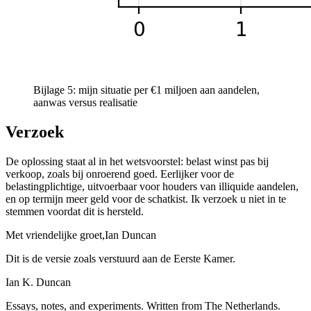
Bijlage 5: mijn situatie per €1 miljoen aan aandelen,
aanwas versus realisatie
Verzoek
De oplossing staat al in het wetsvoorstel: belast winst pas bij
verkoop, zoals bij onroerend goed. Eerlijker voor de
belastingplichtige, uitvoerbaar voor houders van illiquide aandelen,
en op termijn meer geld voor de schatkist. Ik verzoek u niet in te
stemmen voordat dit is hersteld.
Met vriendelijke groet,
Ian Duncan
Dit is de versie zoals verstuurd aan de Eerste Kamer.
Ian K. Duncan
Essays, notes, and experiments. Written from The Netherlands.