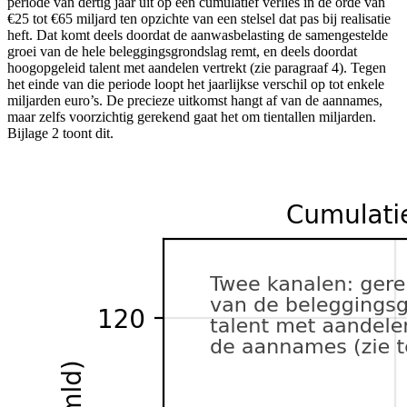
periode van dertig jaar uit op een cumulatief verlies in de orde van
€25 tot €65 miljard ten opzichte van een stelsel dat pas bij realisatie
heft. Dat komt deels doordat de aanwasbelasting de samengestelde
groei van de hele beleggingsgrondslag remt, en deels doordat
hoogopgeleid talent met aandelen vertrekt (zie paragraaf 4). Tegen
het einde van die periode loopt het jaarlijkse verschil op tot enkele
miljarden euro’s. De precieze uitkomst hangt af van de aannames,
maar zelfs voorzichtig gerekend gaat het om tientallen miljarden.
Bijlage 2 toont dit.