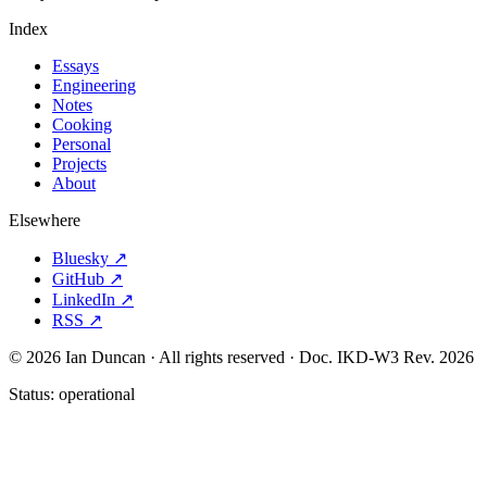
Index
Essays
Engineering
Notes
Cooking
Personal
Projects
About
Elsewhere
Bluesky ↗
GitHub ↗
LinkedIn ↗
RSS ↗
© 2026 Ian Duncan · All rights reserved ·
Doc. IKD-W3 Rev. 2026
Status:
operational